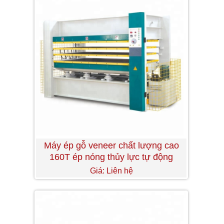
Máy ép gỗ veneer chất lượng cao
160T ép nóng thủy lực tự động
Giá: Liên hệ