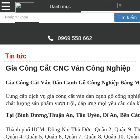
Select Language
▼
Danh mục
0969 558 662
Tin tức
Gia Công Cắt CNC Ván Công Nghiệp
Gia Công Cắt Ván Dán Cạnh Gỗ Công Nghiệp Bằng M
Cung cấp dịch vụ gia công cắt ván dán cạnh gỗ công ngh
chất lượng sản phẩm vượt trội, đáp ứng mọi yêu cầu của k
Tại (Bình Dương,Thuận An, Tân Uyên, Dĩ An, Bến Cát
Thành phố HCM, Đồng Nai Thủ Đức Quận 2; Quận 9 Th
Quận 4, Quận 5, Quận 6, Quận 7, Quận 8, Quận 10, Quận 