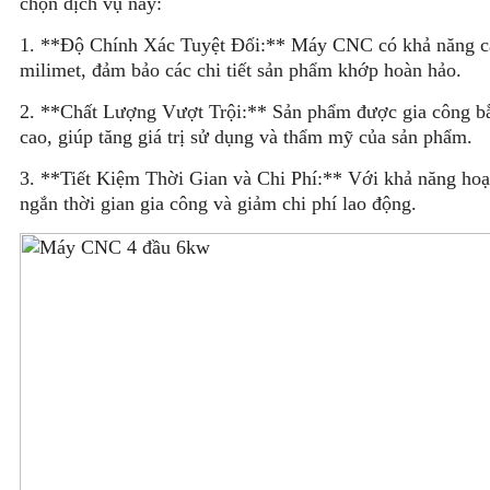
chọn dịch vụ này:
1. **Độ Chính Xác Tuyệt Đối:** Máy CNC có khả năng cắt
milimet, đảm bảo các chi tiết sản phẩm khớp hoàn hảo.
2. **Chất Lượng Vượt Trội:** Sản phẩm được gia công 
cao, giúp tăng giá trị sử dụng và thẩm mỹ của sản phẩm.
3. **Tiết Kiệm Thời Gian và Chi Phí:** Với khả năng hoạ
ngắn thời gian gia công và giảm chi phí lao động.