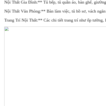
Nội Thất Gia Đình:** Tủ bếp, tủ quần áo, bàn ghế, giường, 
Nội Thất Văn Phòng:** Bàn làm việc, tủ hồ sơ, vách ngăn 
Trang Trí Nội Thất:** Các chi tiết trang trí như ốp tường, l