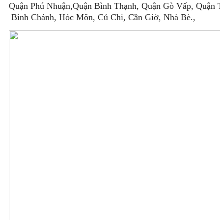
Quận Phú Nhuận,Quận Bình Thạnh, Quận Gò Vấp, Quận T
Bình Chánh, Hóc Môn, Củ Chi, Cần Giờ, Nhà Bè.,