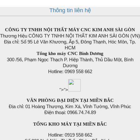
Thông tin liên hệ
CÔNG TY TNHH NỘI THẤT MÁY CNC KIM ANH SÀI GÒN
Thương Hiệu CÔNG TY TNHH NỘI THẤT KIM ANH SÀI GÒN (VN)
Địa chỉ: Số 95 Lê Văn Khương, Ấp 5, Đông Thạnh, Hóc Môn, Tp.
HCM
Tổng kho máy CNC Bình Dương
300 /56, Phạm Ngọc Thạch P. Hiệp Thành, Thủ Dầu Một, Bình
Dương
Hotline: 0969 558 662
">
">
VĂN PHÒNG ĐẠI DIỆN TẠI MIỀN BẮC
Địa chỉ: 01 Hoàng Thượng, Kim Xá, Vĩnh Tường, Vĩnh Phúc
Điện thoại: 0966.74.74.89
TỔNG KHO MÁY TẠI MIỀN BẮC
Hotline: 0919 558 662