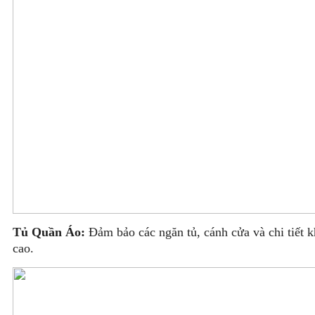
Tủ Quần Áo:
Đảm bảo các ngăn tủ, cánh cửa và chi tiết 
cao.