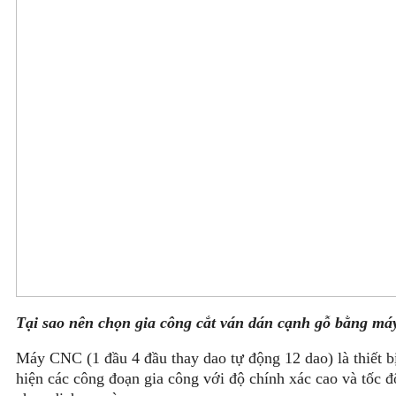
Tại sao nên chọn gia công cắt ván dán cạnh gỗ bằng m
Máy CNC (1 đầu 4 đầu thay dao tự động 12 dao) là thiết b
hiện các công đoạn gia công với độ chính xác cao và tốc 