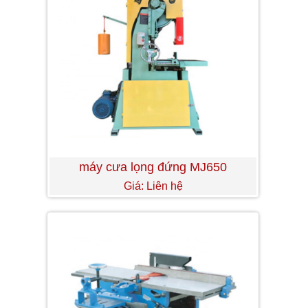
máy cưa lọng đứng MJ650
Giá: Liên hệ