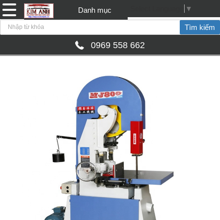
Select Language
▼
Danh mục
0969 558 662