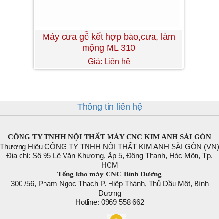
Máy cưa gỗ kết hợp bào,cưa, làm
mộng ML 310
Giá: Liên hệ
Thông tin liên hệ
CÔNG TY TNHH NỘI THẤT MÁY CNC KIM ANH SÀI GÒN
Thương Hiệu CÔNG TY TNHH NỘI THẤT KIM ANH SÀI GÒN (VN)
Địa chỉ: Số 95 Lê Văn Khương, Ấp 5, Đông Thạnh, Hóc Môn, Tp.
HCM
Tổng kho máy CNC Bình Dương
300 /56, Phạm Ngọc Thạch P. Hiệp Thành, Thủ Dầu Một, Bình
Dương
Hotline: 0969 558 662