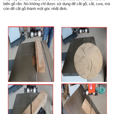
biến gỗ rắn. Nó không chỉ được sử dụng để cắt gỗ, cắt, cưa, mà
còn để cắt gỗ thành một góc nhất định.