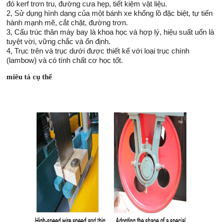
đó kerf trơn tru, đường cưa hẹp, tiết kiệm vật liệu.
2, Sử dụng hình dạng của một bánh xe khổng lồ đặc biệt, tự tiến
hành mạnh mẽ, cắt chặt, đường trơn.
3, Cấu trúc thân máy bay là khoa học và hợp lý, hiệu suất uốn là
tuyệt vời, vững chắc và ổn định.
4, Trục trên và trục dưới được thiết kế với loại trục chính
(lambow) và có tính chất cơ học tốt.
miêu tả cụ thể