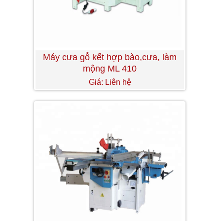
Máy cưa gỗ kết hợp bào,cưa, làm
mộng ML 410
Giá: Liên hệ