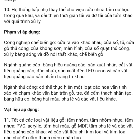
10. Hệ thống hấp phụ thay thế cho việc sửa chữa tấm cơ học
trong quá khứ, và cải thiện thời gian tải và dỡ tải của tấm khác
với quá trình xử lý.
Phạm vi áp dụng:
Công nghiệp chế biến gỗ: cửa ra vào khác nhau, cửa sổ, tủ, cửa
gỗ thủ công, cửa không sơn, màn hình, cửa sổ quạt thủ công,
xử lý bảng sóng và đồ nội thất khác, chế biến gỗ
Ngành quảng cáo: bảng hiệu quảng cáo, sản xuất nhãn, cắt vật
liệu quảng cáo, đúc nhựa, sản xuất đèn LED neon và các vật
liệu quảng cáo sản phẩm trang trí khác.
Ngành thủ công: có thể thực hiện một loạt các hoa văn tinh
xảo và chạm khắc văn bản trên gỗ, tre, đá cẩm thạch nhân tạo,
bảng hữu cơ, bảng hai màu, pha lê và các vật liệu khác.
Vật liệu áp dụng:
11. Tất cả các loại vật liệu gỗ; tấm nhôm, tấm nhôm-nhựa, tấm
nhựa; PVC, acrylic, tấm hai màu, gỗ MDF, tấm pha lê và các vật
liệu quảng cáo khác; và các vật liệu phi kim loại và kim loại
nhẹ như đá cẩm thạch mềm nhân tạo.