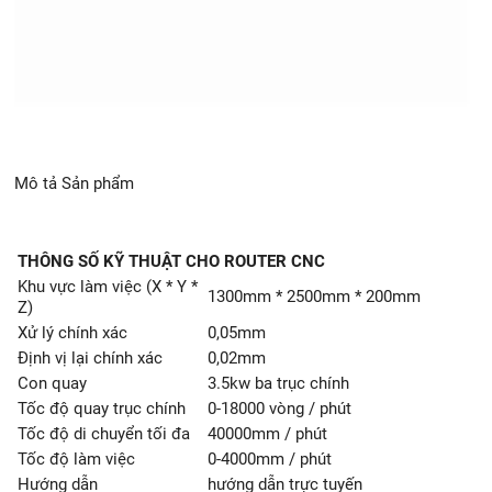
Mô tả Sản phẩm
THÔNG SỐ KỸ THUẬT CHO ROUTER CNC
Khu vực làm việc (X * Y *
1300mm * 2500mm * 200mm
Z)
Xử lý chính xác
0,05mm
Định vị lại chính xác
0,02mm
Con quay
3.5kw ba trục chính
Tốc độ quay trục chính
0-18000 vòng / phút
Tốc độ di chuyển tối đa
40000mm / phút
Tốc độ làm việc
0-4000mm / phút
Hướng dẫn
hướng dẫn trực tuyến